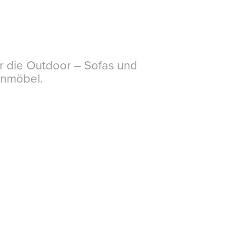
r die Outdoor – Sofas und
enmöbel.