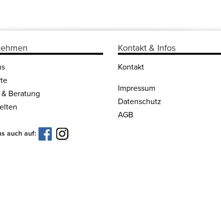
nehmen
Kontakt & Infos
ns
Kontakt
te
Impressum
 & Beratung
Datenschutz
lten
AGB
ns auch auf: