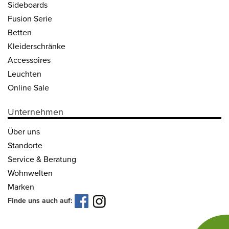
Side­boards
Fusion Serie
Betten
Kleider­schränke
Acces­soires
Leuchten
Online Sale
Unternehmen
Über uns
Standorte
Service & Beratung
Wohnwelten
Marken
Finde uns auch auf: