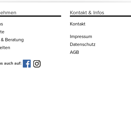
nehmen
Kontakt & Infos
ns
Kontakt
te
Impressum
 & Beratung
Datenschutz
lten
AGB
ns auch auf: