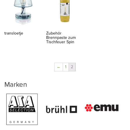
transloetje
Zubehör
Brennpaste zum
Tischfeuer Spin
←
1
2
Marken