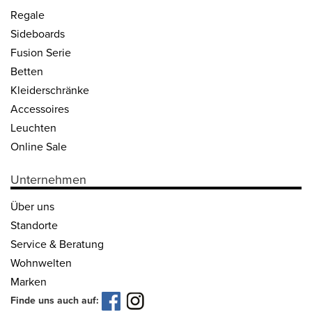
Regale
Side­boards
Fusion Serie
Betten
Kleider­schränke
Acces­soires
Leuchten
Online Sale
Unternehmen
Über uns
Standorte
Service & Beratung
Wohnwelten
Marken
Finde uns auch auf: