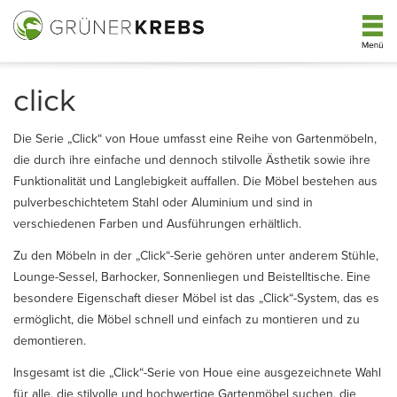
click
Die Serie „Click“ von Houe umfasst eine Reihe von Gartenmöbeln,
die durch ihre einfache und dennoch stilvolle Ästhetik sowie ihre
Funktionalität und Langlebigkeit auffallen. Die Möbel bestehen aus
pulverbeschichtetem Stahl oder Aluminium und sind in
verschiedenen Farben und Ausführungen erhältlich.
Zu den Möbeln in der „Click“-Serie gehören unter anderem Stühle,
Lounge-Sessel, Barhocker, Sonnenliegen und Beistelltische. Eine
besondere Eigenschaft dieser Möbel ist das „Click“-System, das es
ermöglicht, die Möbel schnell und einfach zu montieren und zu
demontieren.
Insgesamt ist die „Click“-Serie von Houe eine ausgezeichnete Wahl
für alle, die stilvolle und hochwertige Gartenmöbel suchen, die