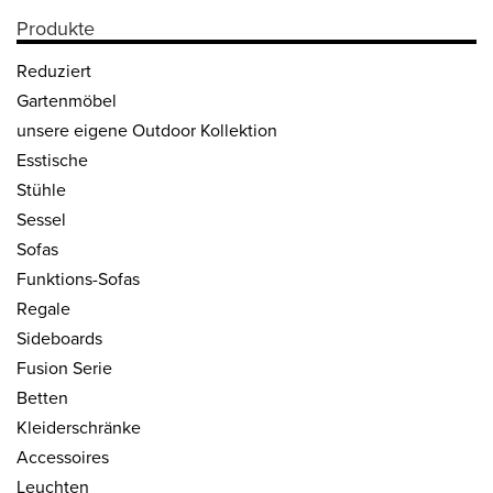
Produkte
Reduziert
Gartenmöbel
unsere eigene Outdoor Kollektion
Esstische
Stühle
Sessel
Sofas
Funktions-Sofas
Regale
Side­boards
Fusion Serie
Betten
Kleider­schränke
Acces­soires
Leuchten